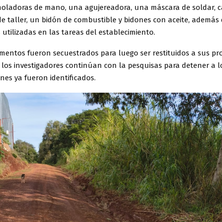
moladoras de mano, una agujereadora, una máscara de soldar, c
e taller, un bidón de combustible y bidones con aceite, además 
utilizadas en las tareas del establecimiento.
mentos fueron secuestrados para luego ser restituidos a sus pro
 los investigadores continúan con la pesquisas para detener a l
nes ya fueron identificados.