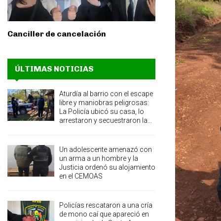
Canciller de cancelación
ÚLTIMAS NOTICIAS
Aturdía al barrio con el escape
libre y maniobras peligrosas:
La Policía ubicó su casa, lo
arrestaron y secuestraron la...
Un adolescente amenazó con
un arma a un hombre y la
Justicia ordenó su alojamiento
en el CEMOAS
Policías rescataron a una cría
de mono caí que apareció en