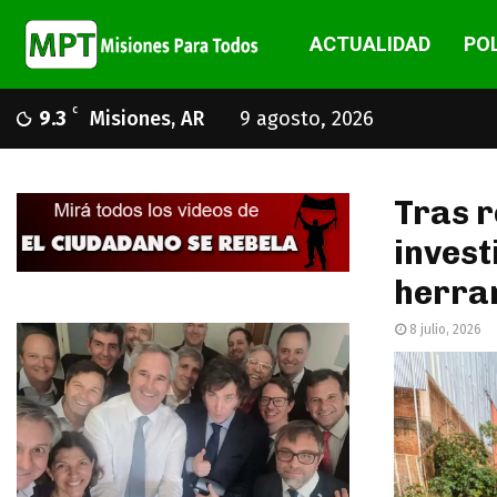
ACTUALIDAD
POL
C
9.3
Misiones, AR
9 agosto, 2026
Tras r
invest
herram
8 julio, 2026