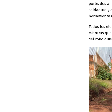
porte, dos a
soldadura y d
herramientas 
Todos los ele
mientras que
del robo quie