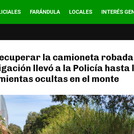
ICIALES
FARÁNDULA
LOCALES
INTERÉS GE
ecuperar la camioneta robada,
igación llevó a la Policía hasta 
ientas ocultas en el monte