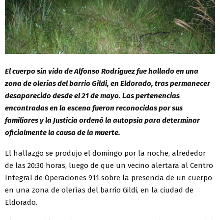
El cuerpo sin vida de Alfonso Rodríguez fue hallado en una
zona de olerías del barrio Gildi, en Eldorado, tras permanecer
desaparecido desde el 21 de mayo. Las pertenencias
encontradas en la escena fueron reconocidas por sus
familiares y la Justicia ordenó la autopsia para determinar
oficialmente la causa de la muerte.
El hallazgo se produjo el domingo por la noche, alrededor
de las 20:30 horas, luego de que un vecino alertara al Centro
Integral de Operaciones 911 sobre la presencia de un cuerpo
en una zona de olerías del barrio Gildi, en la ciudad de
Eldorado.