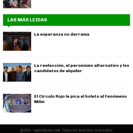
LAS MÁS LEIDAS
La esperanza no derrama
La reelección, el peronismo alternativo y los
candidatos de alquiler
El Círculo Rojo le pica el boleto al Fenómeno
Milei
@2024 - mptnoticias.com. Todos los derechos reservados.