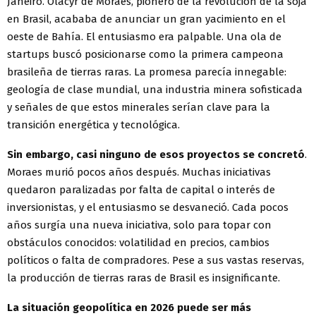
Janeiro. Olacyr de Moraes, pionero de la revolución de la soja
en Brasil, acababa de anunciar un gran yacimiento en el
oeste de Bahía. El entusiasmo era palpable. Una ola de
startups buscó posicionarse como la primera campeona
brasileña de tierras raras. La promesa parecía innegable:
geología de clase mundial, una industria minera sofisticada
y señales de que estos minerales serían clave para la
transición energética y tecnológica.
Sin embargo, casi ninguno de esos proyectos se concretó
.
Moraes murió pocos años después. Muchas iniciativas
quedaron paralizadas por falta de capital o interés de
inversionistas, y el entusiasmo se desvaneció. Cada pocos
años surgía una nueva iniciativa, solo para topar con
obstáculos conocidos: volatilidad en precios, cambios
políticos o falta de compradores. Pese a sus vastas reservas,
la producción de tierras raras de Brasil es insignificante.
La situación geopolítica en 2026 puede ser más