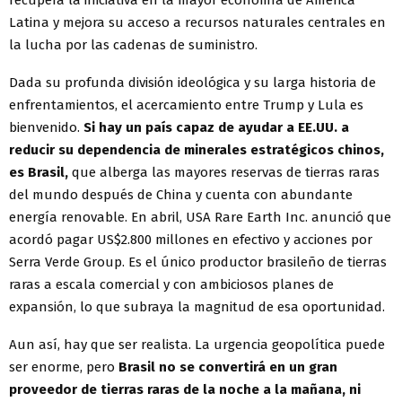
recupera la iniciativa en la mayor economía de América
Latina y mejora su acceso a recursos naturales centrales en
la lucha por las cadenas de suministro.
Dada su profunda división ideológica y su larga historia de
enfrentamientos, el acercamiento entre Trump y Lula es
bienvenido.
Si hay un país capaz de ayudar a EE.UU. a
reducir su dependencia de minerales estratégicos chinos,
es Brasil,
que alberga las mayores reservas de tierras raras
del mundo después de China y cuenta con abundante
energía renovable. En abril, USA Rare Earth Inc. anunció que
acordó pagar US$2.800 millones en efectivo y acciones por
Serra Verde Group. Es el único productor brasileño de tierras
raras a escala comercial y con ambiciosos planes de
expansión, lo que subraya la magnitud de esa oportunidad.
Aun así, hay que ser realista. La urgencia geopolítica puede
ser enorme, pero
Brasil no se convertirá en un gran
proveedor de tierras raras de la noche a la mañana, ni