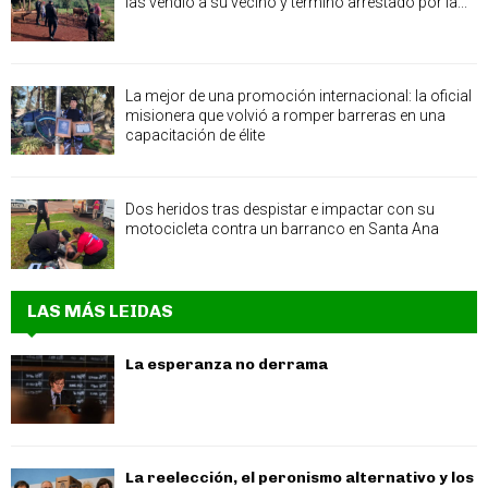
las vendió a su vecino y terminó arrestado por la...
La mejor de una promoción internacional: la oficial
misionera que volvió a romper barreras en una
capacitación de élite
Dos heridos tras despistar e impactar con su
motocicleta contra un barranco en Santa Ana
LAS MÁS LEIDAS
La esperanza no derrama
La reelección, el peronismo alternativo y los