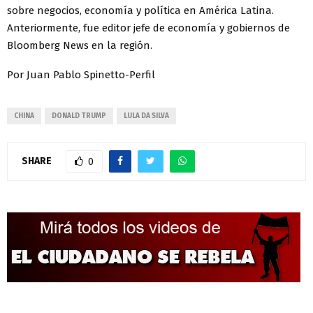
sobre negocios, economía y política en América Latina.
Anteriormente, fue editor jefe de economía y gobiernos de
Bloomberg News en la región.
Por Juan Pablo Spinetto-Perfil
CHINA
DONALD TRUMP
LULA DA SILVA
SHARE
0