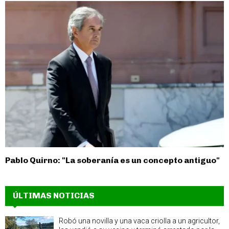
Pablo Quirno: "La soberanía es un concepto antiguo"
ÚLTIMAS NOTICIAS
Robó una novilla y una vaca criolla a un agricultor,