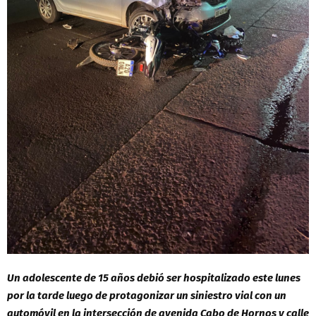
Un adolescente de 15 años debió ser hospitalizado este lunes
por la tarde luego de protagonizar un siniestro vial con un
automóvil en la intersección de avenida Cabo de Hornos y calle