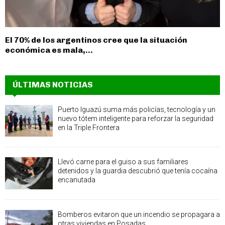
El 70% de los argentinos cree que la situación
económica es mala,...
ÚLTIMAS NOTICIAS
Puerto Iguazú suma más policías, tecnología y un
nuevo tótem inteligente para reforzar la seguridad
en la Triple Frontera
Llevó carne para el guiso a sus familiares
detenidos y la guardia descubrió que tenía cocaína
encanutada
Bomberos evitaron que un incendio se propagara a
otras viviendas en Posadas