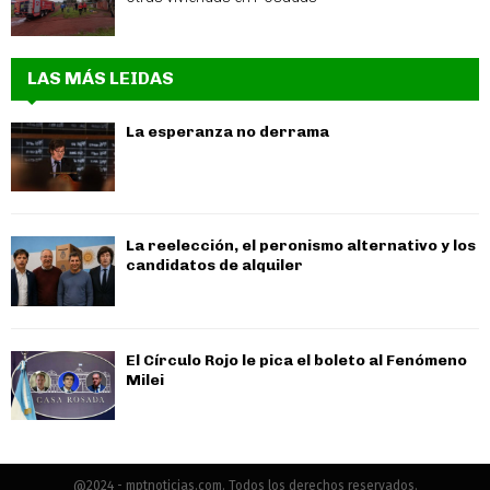
LAS MÁS LEIDAS
La esperanza no derrama
La reelección, el peronismo alternativo y los
candidatos de alquiler
El Círculo Rojo le pica el boleto al Fenómeno
Milei
@2024 - mptnoticias.com. Todos los derechos reservados.