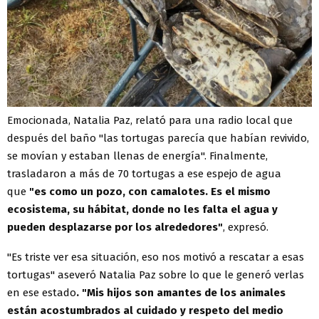
Emocionada, Natalia Paz, relató para una radio local que
después del baño "las tortugas parecía que habían revivido,
se movían y estaban llenas de energía". Finalmente,
trasladaron a más de 70 tortugas a ese espejo de agua
que
"es como un pozo, con camalotes. Es el mismo
ecosistema, su hábitat, donde no les falta el agua y
pueden desplazarse por los alrededores"
, expresó.
"Es triste ver esa situación, eso nos motivó a rescatar a esas
tortugas" aseveró Natalia Paz sobre lo que le generó verlas
en ese estado
. "Mis hijos son amantes de los animales
están acostumbrados al cuidado y respeto del medio