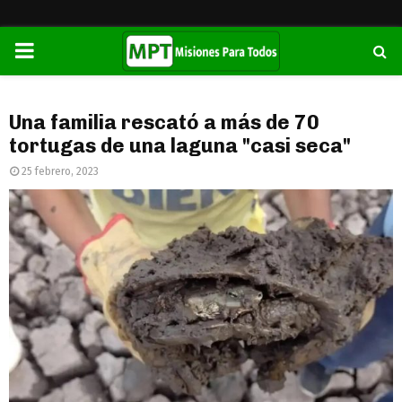
PRIMARY
MENU
Una familia rescató a más de 70
tortugas de una laguna "casi seca"
25 febrero, 2023