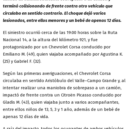
terminó colisionando de frente contra otro vehículo que
circulaba en sentido contrario. El choque dejó varios
lesionados, entre ellos menores y un bebé de apenas 12 días.
El siniestro ocurrió cerca de las 19:00 horas sobre la Ruta
Nacional 14, a la altura del kilómetro 921, y fue
protagonizado por un Chevrolet Corsa conducido por
Emiliano M. (49), quien viajaba acompañado por Agustina K.
(25) y Gabriel F. (32).
Según las primeras averiguaciones, el Chevrolet Corsa
circulaba en sentido Aristóbulo del Valle–Campo Grande y, al
intentar realizar una maniobra de sobrepaso a un camión,
impactó de frente contra un Citroën Picasso conducido por
Gladis M. (43), quien viajaba junto a varios acompañantes,
entre ellos niños de 13, 5, 3 y 1 año, además de un bebé de
apenas 12 días de vida.
A raíz del impacto, todos los ocupantes de ambos vehículos