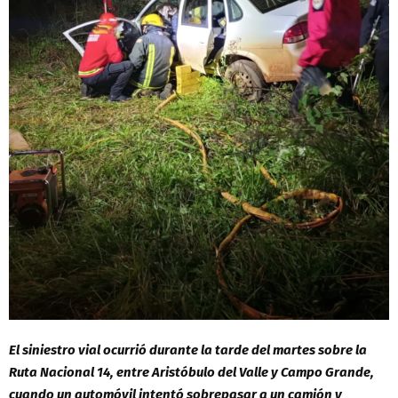
El siniestro vial ocurrió durante la tarde del martes sobre la
Ruta Nacional 14, entre Aristóbulo del Valle y Campo Grande,
cuando un automóvil intentó sobrepasar a un camión y