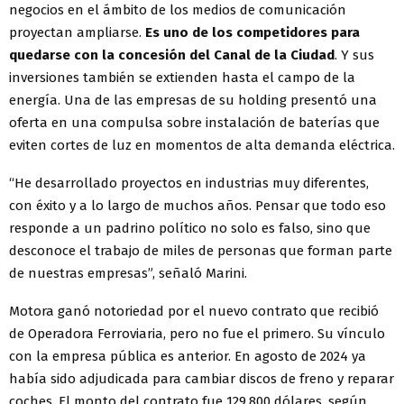
negocios en el ámbito de los medios de comunicación
proyectan ampliarse.
Es uno de los competidores para
quedarse con la concesión del Canal de la Ciudad
. Y sus
inversiones también se extienden hasta el campo de la
energía. Una de las empresas de su holding presentó una
oferta en una compulsa sobre instalación de baterías que
eviten cortes de luz en momentos de alta demanda eléctrica.
“He desarrollado proyectos en industrias muy diferentes,
con éxito y a lo largo de muchos años. Pensar que todo eso
responde a un padrino político no solo es falso, sino que
desconoce el trabajo de miles de personas que forman parte
de nuestras empresas”, señaló Marini.
Motora ganó notoriedad por el nuevo contrato que recibió
de Operadora Ferroviaria, pero no fue el primero. Su vínculo
con la empresa pública es anterior. En agosto de 2024 ya
había sido adjudicada para cambiar discos de freno y reparar
coches. El monto del contrato fue 129.800 dólares, según