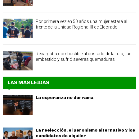
Por primera vez en 50 años una mujer estará al
frente de la Unidad Regional III de Eldorado
Recargaba combustible al costado de la ruta, fue
embestido y sufrió severas quemaduras
LAS MÁS LEIDAS
La esperanza no derrama
La reelección, el peronismo alternativo y los
candidatos de alquiler