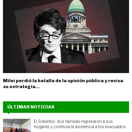
Milei perdió la batalla de la opinión pública y revisa
su estrategia...
ÚLTIMAS NOTICIAS
El Soberbio: dos familias regresaron a sus
hogares y continúa la asistencia a los evacuados