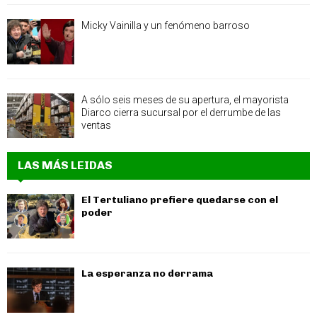
Micky Vainilla y un fenómeno barroso
A sólo seis meses de su apertura, el mayorista
Diarco cierra sucursal por el derrumbe de las
ventas
LAS MÁS LEIDAS
El Tertuliano prefiere quedarse con el
poder
La esperanza no derrama