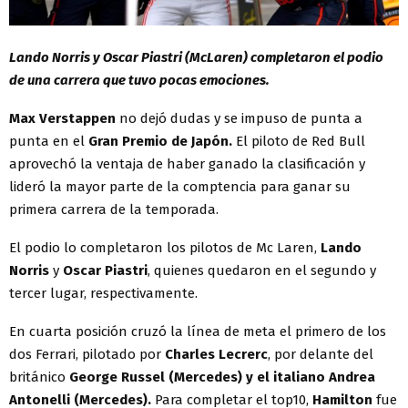
Lando Norris y Oscar Piastri (McLaren) completaron el podio
de una carrera que tuvo pocas emociones.
Max Verstappen
no dejó dudas y se impuso de punta a
punta en el
Gran Premio de Japón.
El piloto de Red Bull
aprovechó la ventaja de haber ganado la clasificación y
lideró la mayor parte de la comptencia para ganar su
primera carrera de la temporada.
El podio lo completaron los pilotos de Mc Laren,
Lando
Norris
y
Oscar Piastri
, quienes quedaron en el segundo y
tercer lugar, respectivamente.
En cuarta posición cruzó la línea de meta el primero de los
dos Ferrari, pilotado por
Charles Lecrerc
, por delante del
británico
George Russel (Mercedes) y el italiano Andrea
Antonelli (Mercedes).
Para completar el top10,
Hamilton
fue