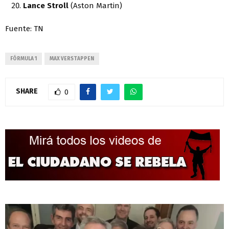
Lance Stroll
(Aston Martin)
Fuente: TN
FÓRMULA 1
MAX VERSTAPPEN
SHARE
0