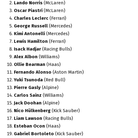
Lando Norris
(McLaren)
Oscar Piastri
(McLaren)
Charles Leclerc
(Ferrari)
George Russell
(Mercedes)
Kimi Antonelli
(Mercedes)
Lewis Hamilton
(Ferrari)
Isack Hadjar
(Racing Bulls)
Alex Albon
(Williams)
Ollie Bearman
(Haas)
Fernando Alonso
(Aston Martin)
Yuki Tsunoda
(Red Bull)
Pierre Gasly
(Alpine)
Carlos Sainz
(Williams)
Jack Doohan
(Alpine)
Nico Hülkenberg
(Kick Sauber)
Liam Lawson
(Racing Bulls)
Esteban Ocon
(Haas)
Gabriel Bortoleto
(Kick Sauber)