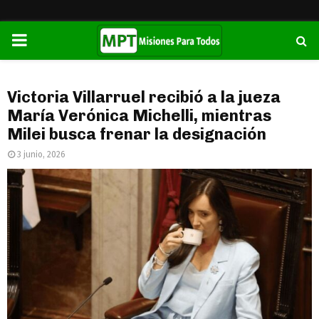
PRIMARY
MENU
Victoria Villarruel recibió a la jueza
María Verónica Michelli, mientras
Milei busca frenar la designación
3 junio, 2026