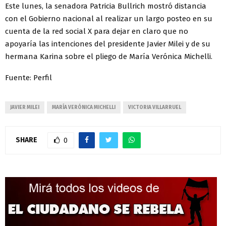
Este lunes, la senadora Patricia Bullrich mostró distancia
con el Gobierno nacional al realizar un largo posteo en su
cuenta de la red social X para dejar en claro que no
apoyaría las intenciones del presidente Javier Milei y de su
hermana Karina sobre el pliego de María Verónica Michelli.
Fuente: Perfil
JAVIER MILEI
MARÍA VERÓNICA MICHELLI
VICTORIA VILLARRUEL
SHARE
0