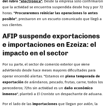
del rubro
"electrónica"
.
Desde la empresa sólo confirmaron
que la actividad se encuentra suspendida desde hoy y por 72
horas.
"Procuraremos reiniciar las operaciones lo antes
posible"
, precisaron en un escueto comunicado que llegó a
sus clientes.
AFIP suspende exportaciones
e importaciones en Ezeiza: el
impacto en el sector
Por su parte, el sector de comercio exterior que viene
advirtiendo desde hace meses mayores dificultades para
operar encendió alertas. "Estamos en
plena temporada de
exportación
de arándanos, pescado, frutas, carne, todos los
perecederos; 72hs sin actividad es un
daño económico
inmenso
", planteó a
El Cronista
un despachante de aduana.
Por el lado de las
importaciones
que llegan por avión, la