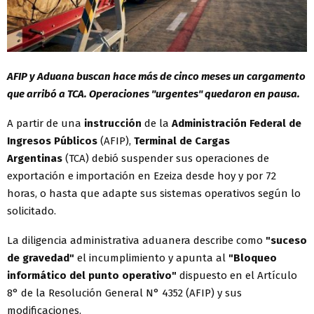
AFIP y Aduana buscan hace más de cinco meses un cargamento
que arribó a TCA. Operaciones "urgentes" quedaron en pausa.
A partir de una
instrucción
de la
Administración Federal de
Ingresos Públicos
(AFIP),
Terminal de Cargas
Argentinas
(TCA) debió suspender sus operaciones de
exportación e importación en Ezeiza desde hoy y por 72
horas, o hasta que adapte sus sistemas operativos según lo
solicitado.
La diligencia administrativa aduanera describe como
"suceso
de gravedad"
el incumplimiento y apunta al
"Bloqueo
informático del punto operativo"
dispuesto en el Artículo
8° de la Resolución General N° 4352 (AFIP) y sus
modificaciones.