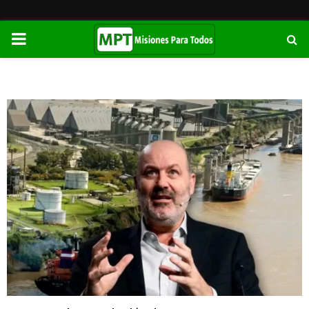
PRIMARY
MENU