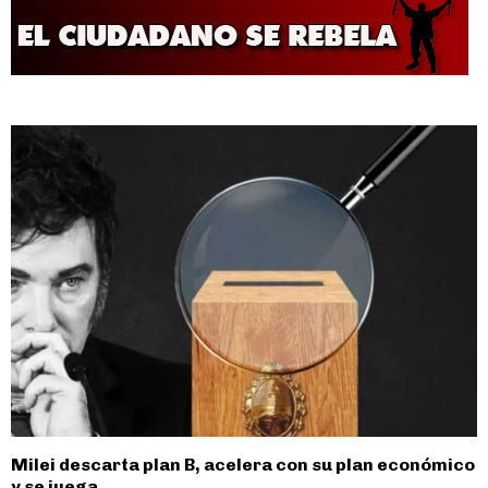
Milei descarta plan B, acelera con su plan económico
y se juega...