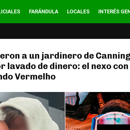
ICIALES
FARÁNDULA
LOCALES
INTERÉS GE
eron a un jardinero de Canning
or lavado de dinero: el nexo con 
do Vermelho