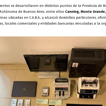
entos se desarrollaron en distintos puntos de la Provincia de B
 Autónoma de Buenos Aires, entre ellos
Canning, Monte Grande,
cinas ubicadas en C.A.B.A., y alcanzó domicilios particulares, ofici
as, locales comerciales y entidades bancarias vinculadas a la or