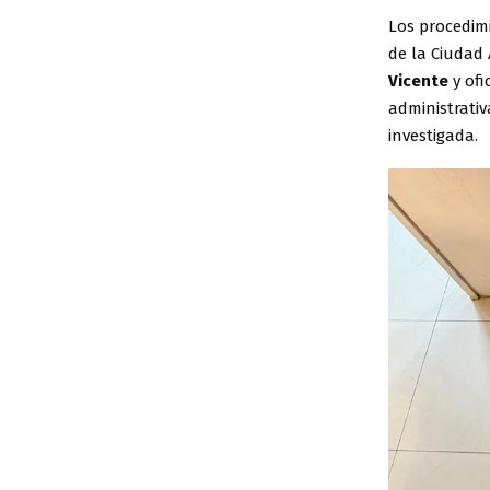
Los procedimi
de la Ciudad
Vicente
y ofi
administrativ
investigada.