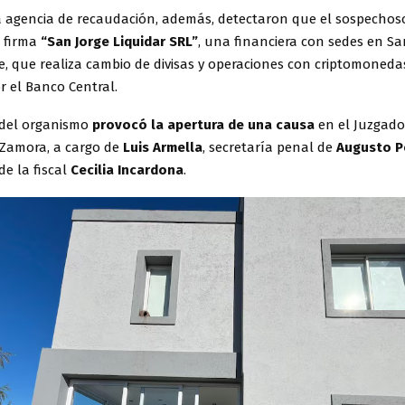
a agencia de recaudación, además, detectaron que el sospechoso
a firma
“San Jorge Liquidar SRL”
, una financiera con sedes en Sa
, que realiza cambio de divisas y operaciones con criptomonedas
r el Banco Central.
del organismo
provocó la apertura de una causa
en el Juzgado
Zamora, a cargo de
Luis Armella
, secretaría penal de
Augusto P
de la fiscal
Cecilia Incardona
.