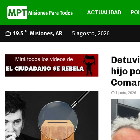
ACTUALIDAD
POL
C
19.5
Misiones, AR
5 agosto, 2026
Detuvi
hijo p
Coman
1 junio, 2026