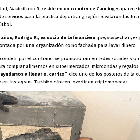
dad, Maximiliano R.
reside en un country de Canning
y aparece i
de servicios para la práctica deportiva y, según revelaron las fuen
útbol.
 años, Rodrigo R., es socio de la financiera
que, sospechan, es 
ontada por una organización como fachada para lavar dinero.
conden: por el contrario, se promocionan en redes sociales y of
ra comprar alimentos en supermercados, microondas y regalos
 ayudamos a llenar el carrito”
, dice uno de los posteros de la 
r en Instagram. También ofrecen invertir en criptomonedas.