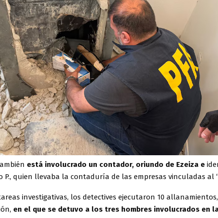
 también
está involucrado un contador, oriundo de Ezeiza e
ide
P., quien llevaba la contaduría de las empresas vinculadas al “
 tareas investigativas, los detectives ejecutaron 10 allanamiento
ión,
en el que se detuvo a los tres hombres involucrados en la