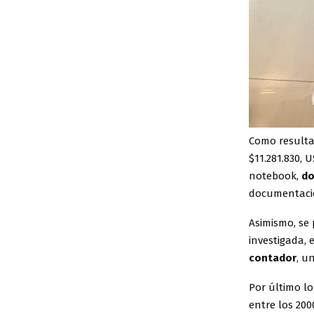
Como resultad
$11.281.830, 
notebook,
do
documentación
Asimismo, se 
investigada,
contador
, u
Por último l
entre los 200