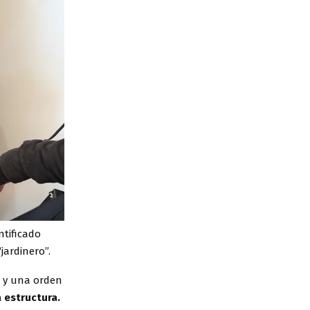
ntificado
jardinero”.
s, y una orden
 estructura.