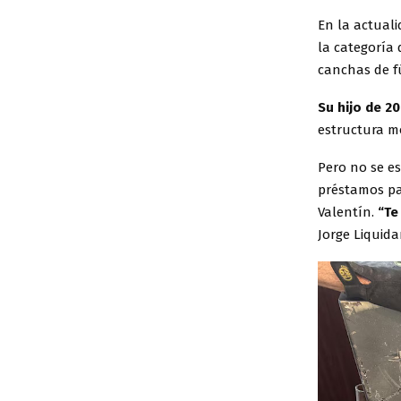
En la actuali
la categoría 
canchas de f
Su hijo de 20
estructura m
Pero no se es
préstamos pa
Valentín.
“Te
Jorge Liquida