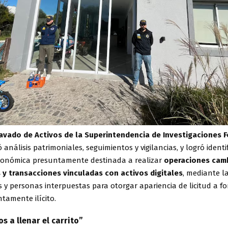
Lavado de Activos de la Superintendencia de Investigaciones 
ó análisis patrimoniales, seguimientos y vigilancias, y logró ident
conómica presuntamente destinada a realizar
operaciones camb
 y transacciones vinculadas con activos digitales
, mediante la
 y personas interpuestas para otorgar apariencia de licitud a f
tamente ilícito.
s a llenar el carrito”