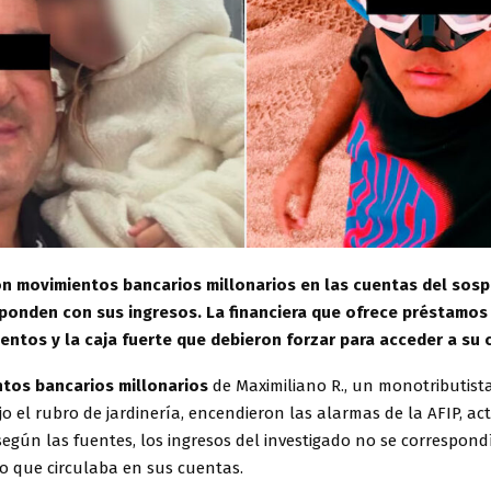
on movimientos bancarios millonarios en las cuentas del so
ponden con sus ingresos. La financiera que ofrece préstamos
entos y la caja fuerte que debieron forzar para acceder a su
tos bancarios millonarios
de Maximiliano R., un monotributist
jo el rubro de jardinería, encendieron las alarmas de la AFIP, ac
egún las fuentes, los ingresos del investigado no se correspond
ro que circulaba en sus cuentas.