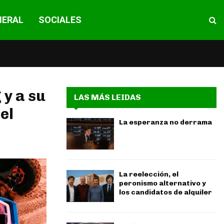
NERAL
SOCIALES
 y a su
LAS MÁS LEIDAS
el
La esperanza no derrama
La reelección, el
peronismo alternativo y
los candidatos de alquiler