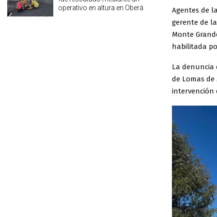
operativo en altura en Oberá
Agentes de l
gerente de l
Monte Grande
habilitada po
La denuncia 
de Lomas de 
intervención 