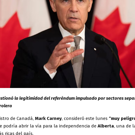
estionó la legitimidad del referéndum impulsado por sectores separ
rolera
nistro de Canadá,
Mark Carney
, consideró este lunes
“muy peligr
e podría abrir la vía para la independencia de
Alberta
, una de l
s ricas del país.