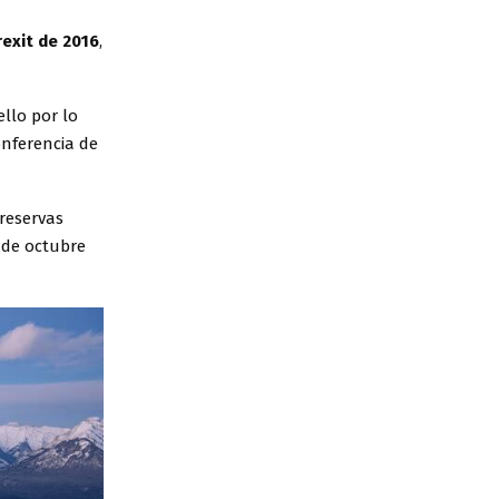
exit de 2016
,
llo por lo
onferencia de
 reservas
 de octubre