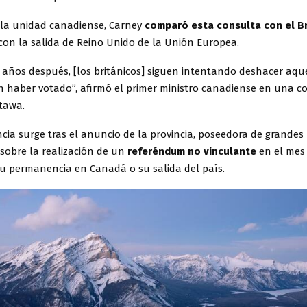
e la unidad canadiense, Carney
comparó esta consulta con el Br
con la salida de Reino Unido de la Unión Europea.
 años después, [los británicos] siguen intentando deshacer aque
n haber votado”, afirmó el primer ministro canadiense en una c
tawa.
cia surge tras el anuncio de la provincia, poseedora de grandes
 sobre la realización de un
referéndum no vinculante
en el mes
su permanencia en Canadá o su salida del país.