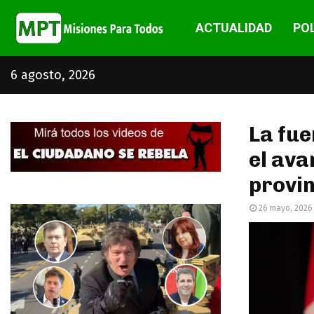
ACTUALIDAD
POL
6 agosto, 2026
La fue
el ava
provin
26 mayo, 2026