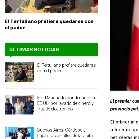
El Tertuliano prefiere quedarse con
el poder
ÚLTIMAS NOTICIAS
El Tertuliano prefiere quedarse
con el poder
Fred Machado condenado en
El premier cu
EE.UU. por lavado de dinero y
provincia pet
fraude electrónico
El primer mi
referendo qu
Buenos Aires, Córdoba y
Luján: los detalles de la visita
petroleras má