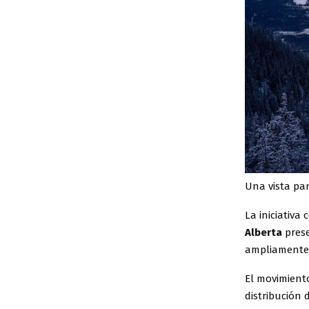
Una vista pa
La iniciativ
Alberta
pres
ampliamente 
El movimient
distribución 