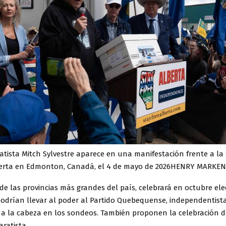
ratista Mitch Sylvestre aparece en una manifestación frente a la
berta en Edmonton, Canadá, el 4 de mayo de 2026HENRY MARKEN
e las provincias más grandes del país, celebrará en octubre ele
podrían llevar al poder al Partido Quebequense, independentista
a la cabeza en los sondeos. También proponen la celebración 
ratista.