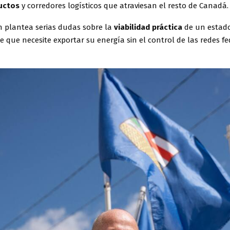
uctos
y corredores logísticos que atraviesan el resto de Canadá.
ón plantea serias dudas sobre la
viabilidad práctica
de un estad
 que necesite exportar su energía sin el control de las redes fe