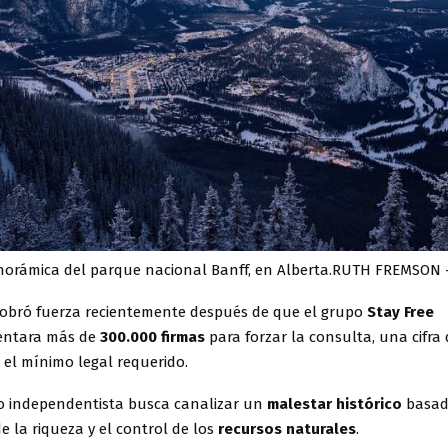
norámica del parque nacional Banff, en Alberta.RUTH FREMSON
a cobró fuerza recientemente después de que el grupo
Stay Free
entara más de
300.000 firmas
para forzar la consulta, una cifra
el mínimo legal requerido.
o independentista busca canalizar un
malestar histórico
basad
de la riqueza y el control de los
recursos naturales
.