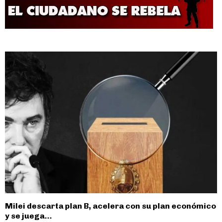
Milei descarta plan B, acelera con su plan económico
y se juega...