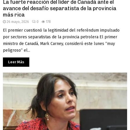
La fuerte reacción del líder de Canadá ante el
avance del desafío separatista de la provincia
más rica
26 mayo, 2026
0
178
El premier cuestionó la legitimidad del referéndum impulsado
por sectores separatistas de la provincia petrolera El primer
ministro de Canadá, Mark Carney, consideró este lunes “muy
peligroso” el...
Leer Más