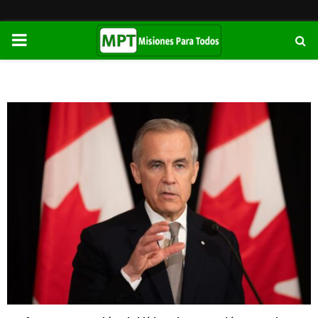
PRIMARY
MENU