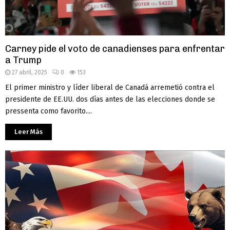
Carney pide el voto de canadienses para enfrentar
a Trump
27 abril, 2025
0
153
El primer ministro y líder liberal de Canadá arremetió contra el
presidente de EE.UU. dos días antes de las elecciones donde se
pressenta como favorito....
Leer Más