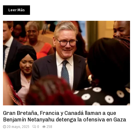
Leer Más
Gran Bretaña, Francia y Canadá llaman a que
Benjamín Netanyahu detenga la ofensiva en Gaza
20 mayo, 2025
0
258