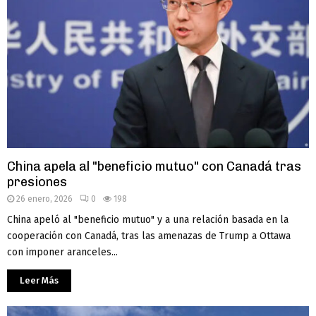
China apela al "beneficio mutuo" con Canadá tras
presiones
26 enero, 2026
0
198
China apeló al "beneficio mutuo" y a una relación basada en la
cooperación con Canadá, tras las amenazas de Trump a Ottawa
con imponer aranceles...
Leer Más