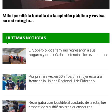
Milei perdió la batalla de la opinión pública y revisa
su estrategia...
ÚLTIMAS NOTICIAS
El Soberbio: dos familias regresaron a sus
hogares y continúa la asistencia a los evacuados
Por primera vez en 50 años una mujer estará al
frente de la Unidad Regional III de Eldorado
Recargaba combustible al costado de la ruta, fue
embestido y sufrió severas quemaduras