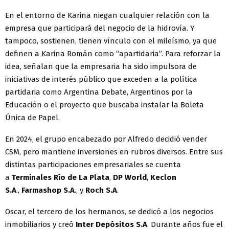
En el entorno de Karina niegan cualquier relación con la
empresa que participará del negocio de la hidrovía. Y
tampoco, sostienen, tienen vínculo con el mileísmo, ya que
definen a Karina Román como “apartidaria”. Para reforzar la
idea, señalan que la empresaria ha sido impulsora de
iniciativas de interés público que exceden a la política
partidaria como Argentina Debate, Argentinos por la
Educación o el proyecto que buscaba instalar la Boleta
Única de Papel.
En 2024, el grupo encabezado por Alfredo decidió vender
CSM, pero mantiene inversiones en rubros diversos. Entre sus
distintas participaciones empresariales se cuenta
a
Terminales Río de La Plata
,
DP World
,
Keclon
S.A
.,
Farmashop S.A
., y
Roch S.A
.
Oscar, el tercero de los hermanos, se dedicó a los negocios
inmobiliarios y creó
Inter Depósitos S.A
. Durante años fue el