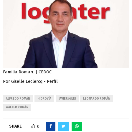
Familia Roman. | CEDOC
Por Giselle Leclercq - Perfil
ALFREDO ROMÁN
HIDROVÍA
JAVIER MILEI
LEONARDO ROMÁN
WALTER ROMÁN
SHARE
0