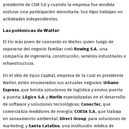
presidente de CSM S.A y cuando la empresa fue vendida
sostuvo una participación minoritaria. Sus hijos trabajan en
actividades independientes.
Las polémicas de Walter
El tío más joven de Leonardo es Walter, quien luego de
separarse del negocio familiar creó
Rowing S.A
., una
compañía de ingeniería, construcción, servicios industriales e
infraestructura.
En el sitio de Equo Capital, empresa de la cual es presidente
Walter, están enumerados sus actuales negocios:
Urbano
Express
, que brinda soluciones de logística y envíos puerta
a puerta;
Lógico S.A
. y
Merlin
especializadas en el desarrollo
de software y soluciones tecnológicas;
ConecTec
, que
comercializa medidores de energía;
COESA S.A
., que trabaja
en saneamiento ambiental;
Direct Group
, para soluciones de
marketing; y
Santa Catalina
, una institución médica de