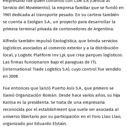
empresario fue quien continuó con CSM S.A (Ciencia al
Servicio del Movimiento), la empresa familiar que se fundó en
1961 dedicada al transporte pesado. En su cartera también
se cuenta a Exolgan S.A., un proyecto para desarrollar la
primera terminal privada de contenedores de Argentina.
Alfredo también impulsó Exologística, que brinda servicios
logísticos asociados al comercio exterior y a la distribución
local, y Logistic Platform Inv Lpi, que crea parques logísticos.
Las firmas funcionaron bajo el paraguas de ITL
(International Trade Logistics S.A), cuyo control fue vendido
en 2008.
Fue entonces que lanzó Puerto Asís S.A., que primero se
llamó Organización Román. Desde hace varios años, su hija
Karina es la presidenta. Se trata de una empresaria
reconocida por el establishment que suele ser asociada al
universo libertario por su participación en el Foro Llao Llao,
organizado por Eduardo Elstain.