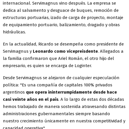
internacional. Servimagnus vino después. La empresa se
dedica al salvamento y desguace de buques, remoción de
estructuras portuarias, izado de carga de proyecto, montaje
de equipamiento portuario, balizamiento, dragado y obras
hidráulicas.
En la actualidad, Ricardo se desempeña como presidente de
Servimagnus y
Leonardo como vicepreisdente
. Allegados a
la familia confirmaron que Ariel Román, el otro hijo del
empresario, es quien se encarga de Loginter.
Desde Servimagnus se alejaron de cualquier especulación
política: "Es una compañía de capitales 100% privados
argentinos
que opera ininterrumpidamente desde hace
casi veinte años en el país
. A lo largo de estas dos décadas
hemos trabajado de manera sostenida atravesando distintas
administraciones gubernamentales siempre basando
nuestro crecimiento únicamente en nuestra competitividad y
capacidad operativa".