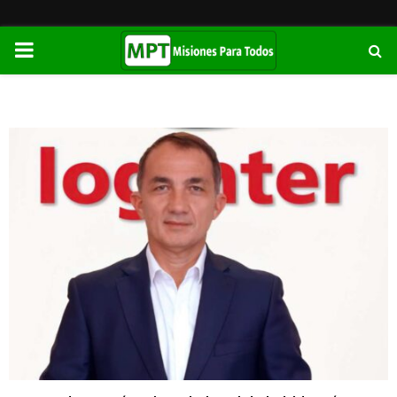
PRIMARY
MENU