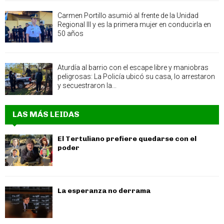
Carmen Portillo asumió al frente de la Unidad
Regional III y es la primera mujer en conducirla en
50 años
Aturdía al barrio con el escape libre y maniobras
peligrosas: La Policía ubicó su casa, lo arrestaron
y secuestraron la...
LAS MÁS LEIDAS
El Tertuliano prefiere quedarse con el
poder
La esperanza no derrama