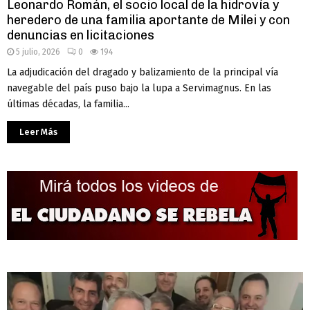
Leonardo Román, el socio local de la hidrovía y
heredero de una familia aportante de Milei y con
denuncias en licitaciones
5 julio, 2026
0
194
La adjudicación del dragado y balizamiento de la principal vía
navegable del país puso bajo la lupa a Servimagnus. En las
últimas décadas, la familia...
Leer Más