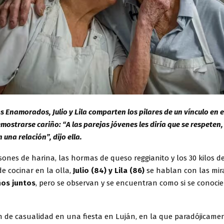
los Enamorados, Julio y Lila comparten los pilares de un vínculo en 
mostrarse cariño: “A las parejas jóvenes les diría que se respeten,
una relación”, dijo ella.
sones de harina, las hormas de queso reggianito y los 30 kilos d
e cocinar en la olla,
Julio (84) y Lila (86)
se hablan con las mir
ños juntos
, pero se observan y se encuentran como si se conoci
n de casualidad en una fiesta en Luján, en la que paradójicamen