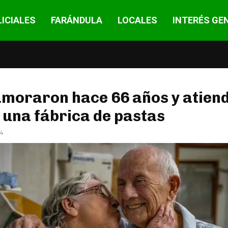
ICIALES
FARÁNDULA
LOCALES
INTERÉS GE
amoraron hace 66 años y atien
 una fábrica de pastas
24