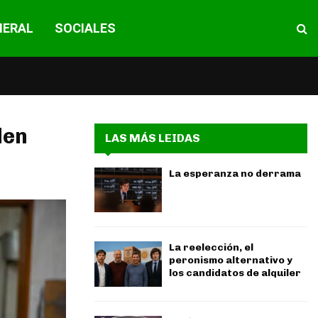
NERAL
SOCIALES
den
LAS MÁS LEIDAS
La esperanza no derrama
La reelección, el
peronismo alternativo y
los candidatos de alquiler