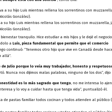
 a su hijo Luis mientras rellena los sorrentinos con muzzarella,
 Nicolás González).
ienestar tranquilo. Hice estudiar a mis hijos y le dejé el negocio a
ndolo a
Luis, pieza fundamental que permite que el comercio
go continuó: “Tenemos otro hijo que vive en Canadá desde hace
 allá”.
de Julio porque lo veía muy trabajador, honesto y respetuos
tó. Nunca nos dijimos malas palabras, ninguno de los dos”, dijo L
honestidad es lo más sagrado que tengo
, no me interesa lo aje
nteresa y lo voy a cuidar hasta que tenga vida”, puntualizó él.