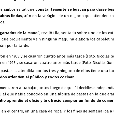
tre ambos es tal que
constantemente se buscan para darse bes
labras lindas
, aún en la vorágine de un negocio que atienden co
jos.
garrados de la mano”
, reveló Lila, sentada sobre uno de los ex
 que prolijamente y sin ninguna máquina elabora los capeletini
án por la tarde.
 en 1958 y se casaron cuatro años más tarde (Foto: Nicolás Gon
 pastas es atendida por los tres y ninguno de ellos tiene una ta
dos atienden al público y todos cocinan.
comenzaron a trabajar juntos luego de que él decidiese independ
l, al que había conocido en una fábrica de pastas en la que era
ulio aprendió el oficio y le ofreció comprar un fondo de comer
 en el centro, en una casa de ropa. Y los fines de semana iba a 