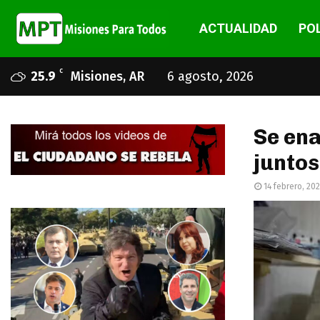
ACTUALIDAD
POL
C
25.9
Misiones, AR
6 agosto, 2026
Se en
juntos
14 febrero, 20