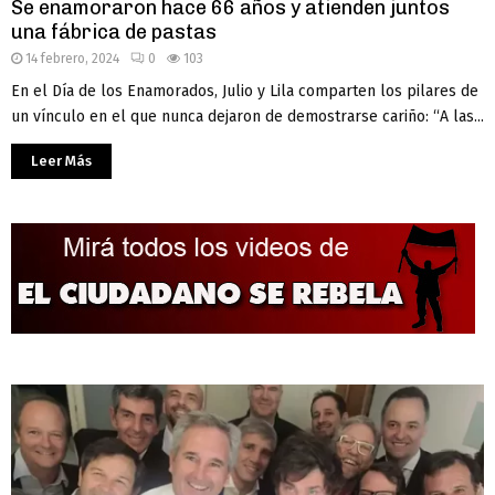
Se enamoraron hace 66 años y atienden juntos
una fábrica de pastas
14 febrero, 2024
0
103
En el Día de los Enamorados, Julio y Lila comparten los pilares de
un vínculo en el que nunca dejaron de demostrarse cariño: “A las...
Leer Más