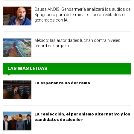
Causa ANDIS: Gendarmería analizará los audios de
Spagnuolo para determinar si fueron editados o
generados con IA
México: las autoridades luchan contra niveles
récord de sargazo
LAS MÁS LEIDAS
La esperanza no derrama
La reelección, el peronismo alternativo y los
candidatos de alquiler