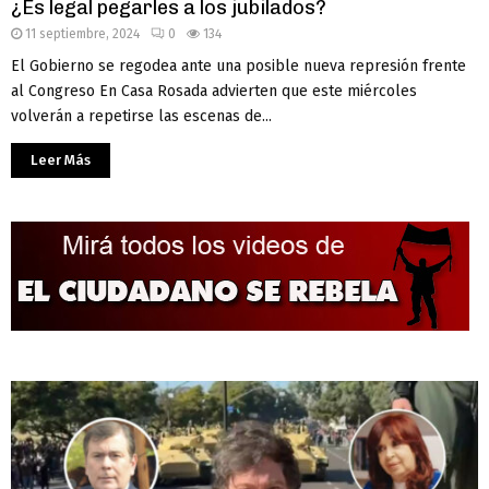
¿Es legal pegarles a los jubilados?
11 septiembre, 2024
0
134
El Gobierno se regodea ante una posible nueva represión frente
al Congreso En Casa Rosada advierten que este miércoles
volverán a repetirse las escenas de...
Leer Más