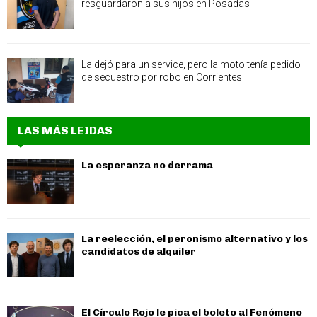
resguardaron a sus hijos en Posadas
La dejó para un service, pero la moto tenía pedido
de secuestro por robo en Corrientes
LAS MÁS LEIDAS
La esperanza no derrama
La reelección, el peronismo alternativo y los
candidatos de alquiler
El Círculo Rojo le pica el boleto al Fenómeno