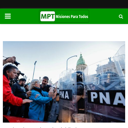
PRIMARY
MENU