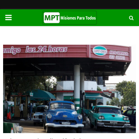
PRIMARY
MENU