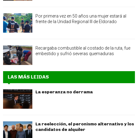
Por primera vez en 50 años una mujer estará al
frente de la Unidad Regional III de Eldorado
Recargaba combustible al costado de la ruta, fue
embestido y sufrió severas quemaduras
LAS MÁS LEIDAS
La esperanza no derrama
La reelección, el peronismo alternativo y los
candidatos de alquiler