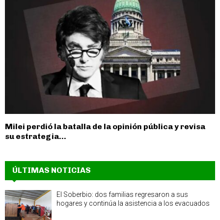
Milei perdió la batalla de la opinión pública y revisa
su estrategia...
ÚLTIMAS NOTICIAS
El Soberbio: dos familias regresaron a sus
hogares y continúa la asistencia a los evacuados