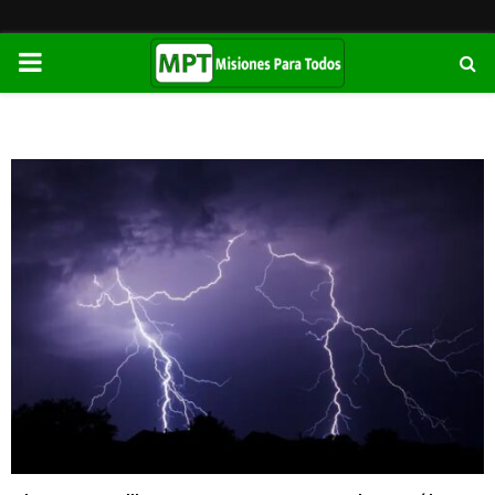
PRIMARY
MENU