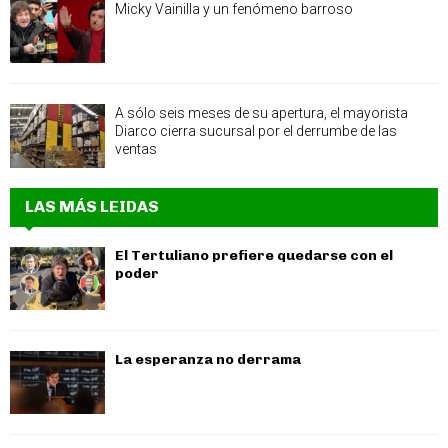
Micky Vainilla y un fenómeno barroso
A sólo seis meses de su apertura, el mayorista
Diarco cierra sucursal por el derrumbe de las
ventas
LAS MÁS LEIDAS
El Tertuliano prefiere quedarse con el
poder
La esperanza no derrama