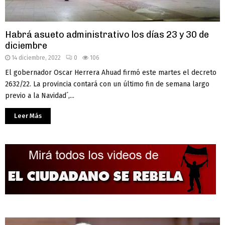
Habrá asueto administrativo los días 23 y 30 de
diciembre
14 diciembre, 2022
0
106
El gobernador Oscar Herrera Ahuad firmó este martes el decreto
2632/22. La provincia contará con un último fin de semana largo
previo a la Navidad´,...
Leer Más