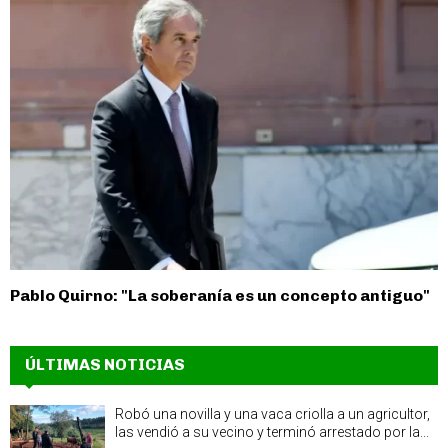
Pablo Quirno: "La soberanía es un concepto antiguo"
ÚLTIMAS NOTICIAS
Robó una novilla y una vaca criolla a un agricultor,
las vendió a su vecino y terminó arrestado por la...