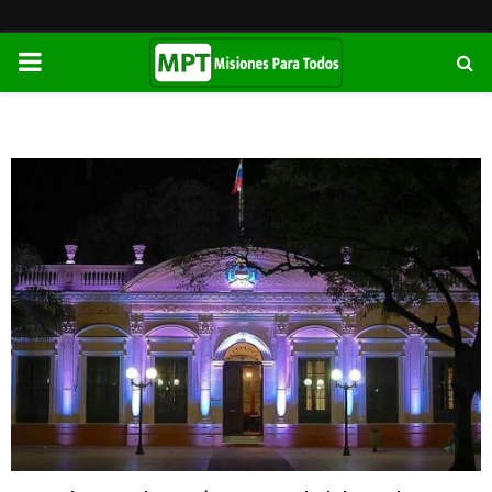
PRIMARY
MENU