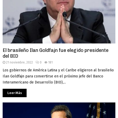
El brasileño Ilan Goldfajn fue elegido presidente
del BID
21 noviembre, 2022
0
181
Los gobiernos de América Latina y el Caribe eligieron al brasileño
Ilan Goldfajn para convertirse en el próximo jefe del Banco
Interamericano de Desarrollo (BID),...
Leer Más