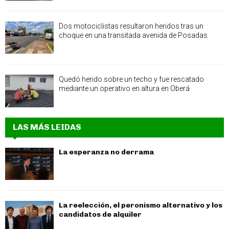
Dos motociclistas resultaron heridos tras un
choque en una transitada avenida de Posadas
Quedó herido sobre un techo y fue rescatado
mediante un operativo en altura en Oberá
LAS MÁS LEIDAS
La esperanza no derrama
La reelección, el peronismo alternativo y los
candidatos de alquiler