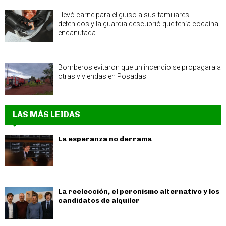
Llevó carne para el guiso a sus familiares
detenidos y la guardia descubrió que tenía cocaína
encanutada
Bomberos evitaron que un incendio se propagara a
otras viviendas en Posadas
LAS MÁS LEIDAS
La esperanza no derrama
La reelección, el peronismo alternativo y los
candidatos de alquiler