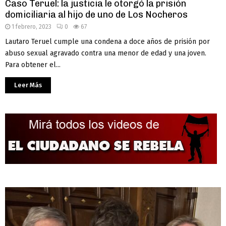
Caso Teruel: la justicia le otorgó la prisión
domiciliaria al hijo de uno de Los Nocheros
1 febrero, 2023
0
67
Lautaro Teruel cumple una condena a doce años de prisión por
abuso sexual agravado contra una menor de edad y una joven.
Para obtener el...
Leer Más