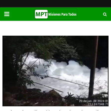
PRIMARY
MENU