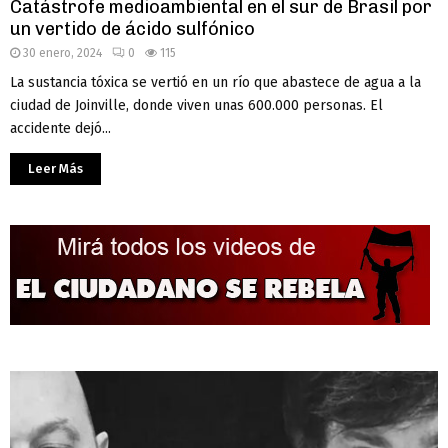
Catástrofe medioambiental en el sur de Brasil por
un vertido de ácido sulfónico
30 enero, 2024
0
115
La sustancia tóxica se vertió en un río que abastece de agua a la
ciudad de Joinville, donde viven unas 600.000 personas. El
accidente dejó...
Leer Más