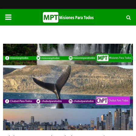
PRIMARY
MENU