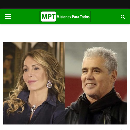
PRIMARY
MENU