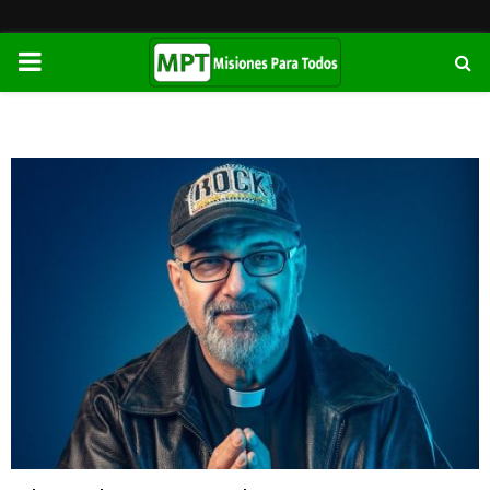
PRIMARY
MENU