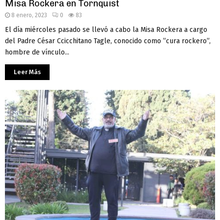
Misa Rockera en Tornquist
8 enero, 2023
0
83
El día miércoles pasado se llevó a cabo la Misa Rockera a cargo
del Padre César Ccicchitano Tagle, conocido como ”cura rockero”,
hombre de vínculo...
Leer Más