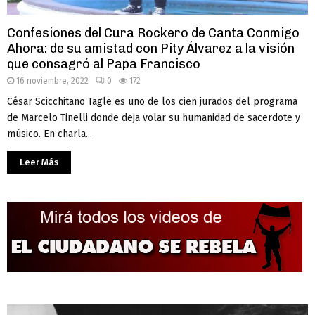
Confesiones del Cura Rockero de Canta Conmigo
Ahora: de su amistad con Pity Álvarez a la visión
que consagró al Papa Francisco
16 noviembre, 2022
0
172
César Scicchitano Tagle es uno de los cien jurados del programa
de Marcelo Tinelli donde deja volar su humanidad de sacerdote y
músico. En charla...
Leer Más