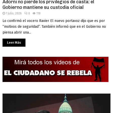
Adorni no pierde los privilegios de casta: el
Gobierno mantiene su custodia oficial
7 julio, 2026
0
118
Lo confirmó el vocero Ravier El nuevo portavoz dijo que es por
“motivos de seguridad”. También informó que en el Gobierno no
piensa abrir una...
Leer Más