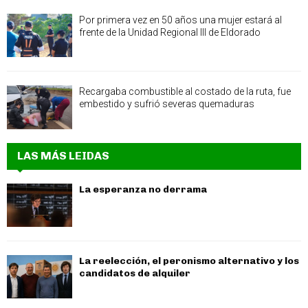
Por primera vez en 50 años una mujer estará al
frente de la Unidad Regional III de Eldorado
Recargaba combustible al costado de la ruta, fue
embestido y sufrió severas quemaduras
LAS MÁS LEIDAS
La esperanza no derrama
La reelección, el peronismo alternativo y los
candidatos de alquiler