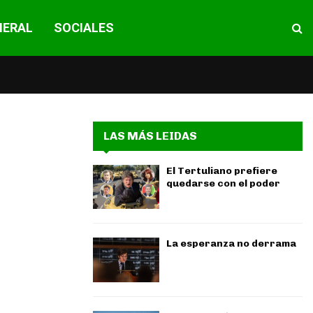
NERAL
SOCIALES
LAS MÁS LEIDAS
El Tertuliano prefiere
quedarse con el poder
La esperanza no derrama