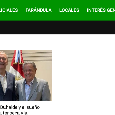
ICIALES
FARÁNDULA
LOCALES
INTERÉS GE
 Duhalde y el sueño
a tercera vía