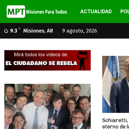
ACTUALIDAD
POL
C
9.3
Misiones, AR
9 agosto, 2026
Schiaretti,
eterno de l