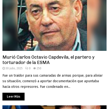
Murió Carlos Octavio Capdevila, el partero y
torturador de la ESMA
30 julio, 2025
0
250
Fue un traidor para sus camaradas de armas porque, para aliviar
su situación, comenzó a aportar documentación que apuntaba
hacia otros represores. Fue condenado en...
Leer Más