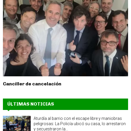
Canciller de cancelación
ÚLTIMAS NOTICIAS
Aturdía al barrio con el escape libre y maniobras
peligrosas: La Policía ubicó su casa, lo arrestaron
y secuestraron la...