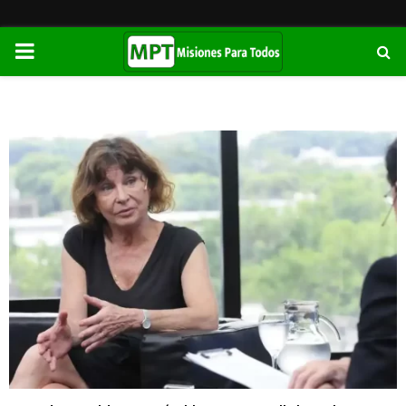
PRIMARY
MENU