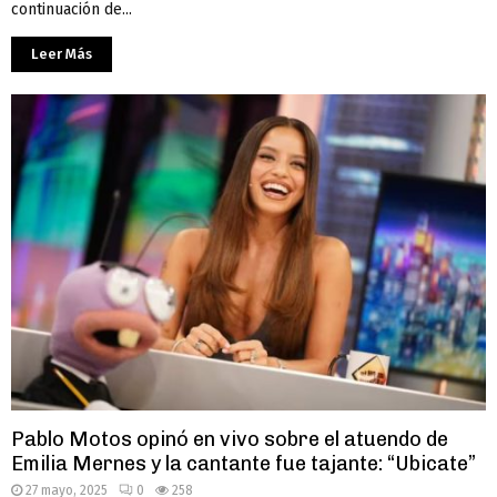
continuación de...
Leer Más
Pablo Motos opinó en vivo sobre el atuendo de
Emilia Mernes y la cantante fue tajante: “Ubicate”
27 mayo, 2025
0
258