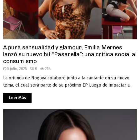
A pura sensualidad y glamour, Emilia Mernes
lanzó su nuevo hit “Pasarella”: una crítica social al
consumismo
5 julio, 2025
0
254
La oriunda de Nogoyá colaboró junto a la cantante en su nuevo
tema, el cual será parte de su próximo EP Luego de impactar a...
Leer Más