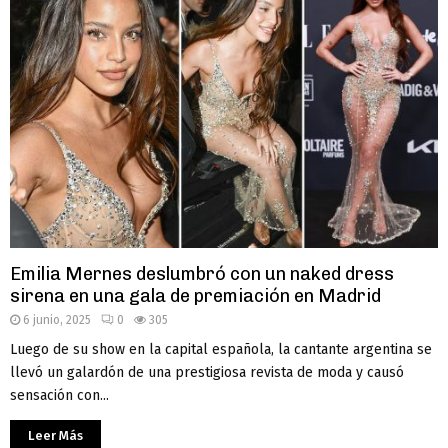
Emilia Mernes deslumbró con un naked dress
sirena en una gala de premiación en Madrid
6 junio, 2025
0
305
Luego de su show en la capital española, la cantante argentina se
llevó un galardón de una prestigiosa revista de moda y causó
sensación con...
Leer Más