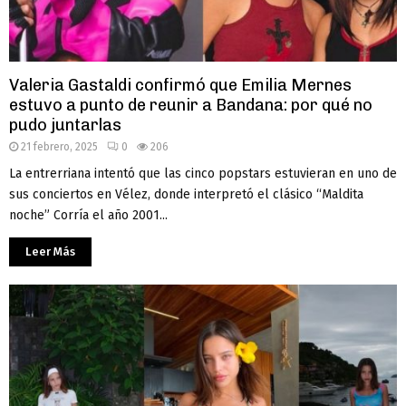
Valeria Gastaldi confirmó que Emilia Mernes
estuvo a punto de reunir a Bandana: por qué no
pudo juntarlas
21 febrero, 2025
0
206
La entrerriana intentó que las cinco popstars estuvieran en uno de
sus conciertos en Vélez, donde interpretó el clásico “Maldita
noche” Corría el año 2001...
Leer Más