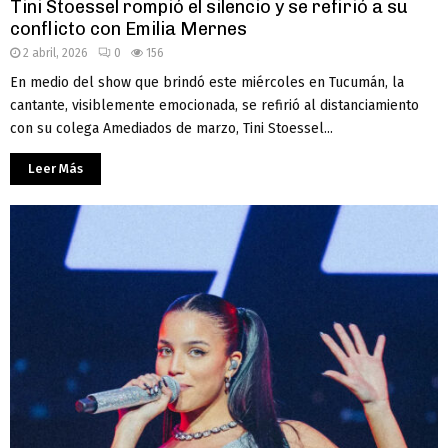
Tini Stoessel rompió el silencio y se refirió a su
conflicto con Emilia Mernes
2 abril, 2026
0
156
En medio del show que brindó este miércoles en Tucumán, la
cantante, visiblemente emocionada, se refirió al distanciamiento
con su colega Amediados de marzo, Tini Stoessel...
Leer Más