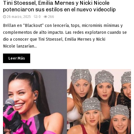
Tini Stoessel, Emilia Mernes y Nicki Nicole
potenciaron sus estilos en el nuevo videoclip
26 marzo, 2025
0
266
Brillan en “Blackout” con lencería, tops, microminis mínimas y
complementos de alto impacto. Las redes explotaron cuando se
dio a conocer que Tini Stoessel, Emilia Mernes y Nicki
Nicole lanzarían...
Leer Más