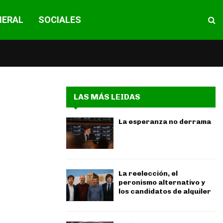
NERAL
SOCIALES
LAS MÁS LEIDAS
La esperanza no derrama
La reelección, el
peronismo alternativo y
los candidatos de alquiler