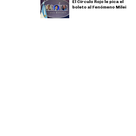
El Círculo Rojo le pica el
boleto al Fenómeno Milei