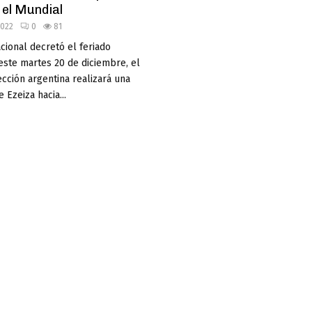
 el Mundial
2022
0
81
cional decretó el feriado
este martes 20 de diciembre, el
ección argentina realizará una
 Ezeiza hacia...