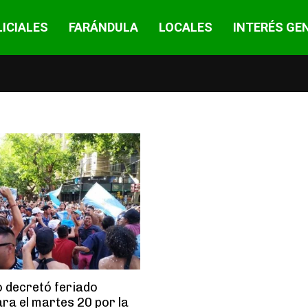
ICIALES
FARÁNDULA
LOCALES
INTERÉS GE
o decretó feriado
ara el martes 20 por la