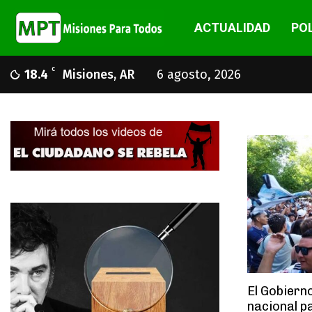
ACTUALIDAD
POL
C
18.4
Misiones, AR
6 agosto, 2026
El Gobiern
nacional p