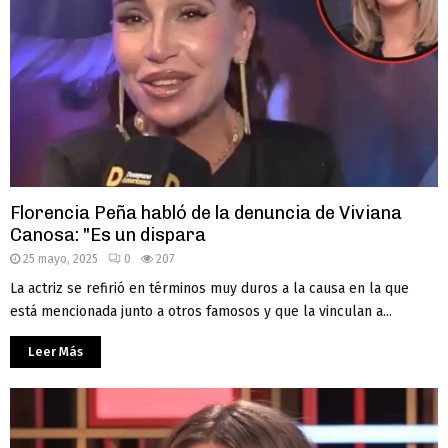
Florencia Peña habló de la denuncia de Viviana
Canosa: "Es un dispara
25 mayo, 2025
0
207
La actriz se refirió en términos muy duros a la causa en la que
está mencionada junto a otros famosos y que la vinculan a...
Leer Más