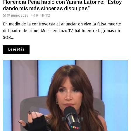
Florencia Peña habló con Yanina Latorre: “Estoy
dando mis más sinceras disculpas”
19 junio, 2026
0
112
En medio de la controversia al anunciar en vivo la falsa muerte
del padre de Lionel Messi en Luzu TV, habló entre lágrimas en
SQP....
Leer Más