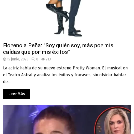
Florencia Peña: “Soy quién soy, más por mis
caídas que por mis éxitos”
15 junio, 2025
0
213
La actriz habla de su nuevo estreno Pretty Woman. El musical en
el Teatro Astral y analiza los éxitos y fracasos, sin olvidar hablar
de...
Leer Más