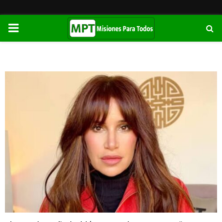
PRIMARY
MENU