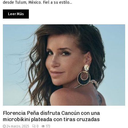
desde Tulum, México. Fiel a su estilo...
Leer Más
Florencia Peña disfruta Cancún con una
microbikini plateada con tiras cruzadas
24 marzo, 2025
0
173