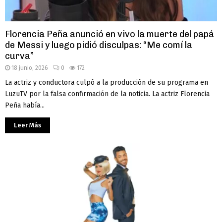
Florencia Peña anunció en vivo la muerte del papá
de Messi y luego pidió disculpas: “Me comí la
curva”
18 junio, 2026
0
172
La actriz y conductora culpó a la producción de su programa en
LuzuTV por la falsa confirmación de la noticia. La actriz Florencia
Peña había...
Leer Más