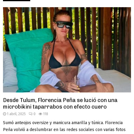
Desde Tulum, Florencia Peña se lució con una
microbikini taparrabos con efecto cuero
1 abril, 2025
0
118
Sumó anteojos oversize y manicura amarilla y túnica. Florencia
Peña volvió a deslumbrar en las redes sociales con varias fotos