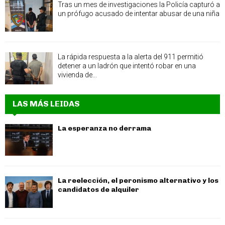
Tras un mes de investigaciones la Policía capturó a
un prófugo acusado de intentar abusar de una niña
La rápida respuesta a la alerta del 911 permitió
detener a un ladrón que intentó robar en una
vivienda de...
LAS MÁS LEIDAS
La esperanza no derrama
La reelección, el peronismo alternativo y los
candidatos de alquiler