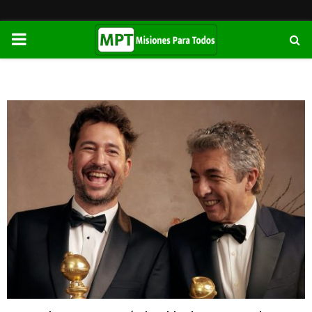
PRIMARY
MENU