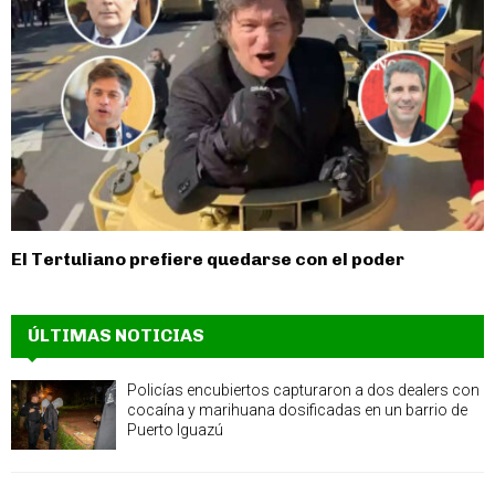
El Tertuliano prefiere quedarse con el poder
ÚLTIMAS NOTICIAS
Policías encubiertos capturaron a dos dealers con
cocaína y marihuana dosificadas en un barrio de
Puerto Iguazú