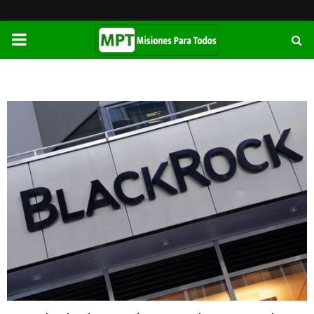
PRIMARY
MENU