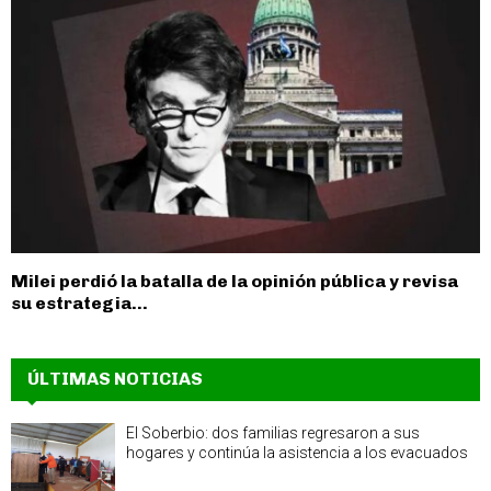
Milei perdió la batalla de la opinión pública y revisa
su estrategia...
ÚLTIMAS NOTICIAS
El Soberbio: dos familias regresaron a sus
hogares y continúa la asistencia a los evacuados