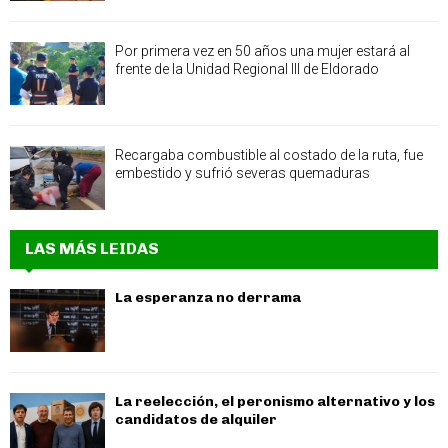
Por primera vez en 50 años una mujer estará al
frente de la Unidad Regional III de Eldorado
Recargaba combustible al costado de la ruta, fue
embestido y sufrió severas quemaduras
LAS MÁS LEIDAS
La esperanza no derrama
La reelección, el peronismo alternativo y los
candidatos de alquiler