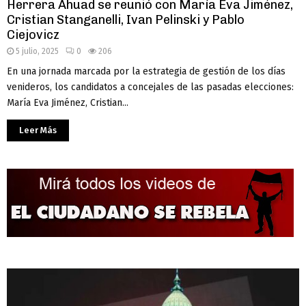
Herrera Ahuad se reunió con María Eva Jiménez,
Cristian Stanganelli, Ivan Pelinski y Pablo
Ciejovicz
5 julio, 2025
0
206
En una jornada marcada por la estrategia de gestión de los días
venideros, los candidatos a concejales de las pasadas elecciones:
María Eva Jiménez, Cristian...
Leer Más