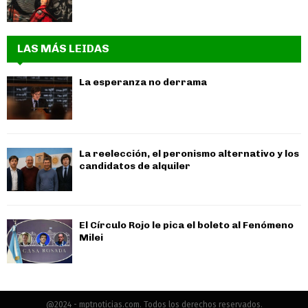
LAS MÁS LEIDAS
La esperanza no derrama
La reelección, el peronismo alternativo y los
candidatos de alquiler
El Círculo Rojo le pica el boleto al Fenómeno
Milei
@2024 - mptnoticias.com. Todos los derechos reservados.