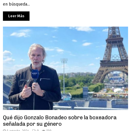
en búsqueda...
Leer Más
Qué dijo Gonzalo Bonadeo sobre la boxeadora
señalada por su género
1 agosto, 2024
0
130