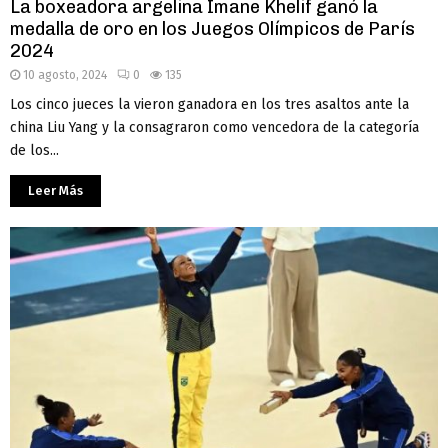
La boxeadora argelina Imane Khelif ganó la
medalla de oro en los Juegos Olímpicos de París
2024
10 agosto, 2024
0
135
Los cinco jueces la vieron ganadora en los tres asaltos ante la
china Liu Yang y la consagraron como vencedora de la categoría
de los...
Leer Más