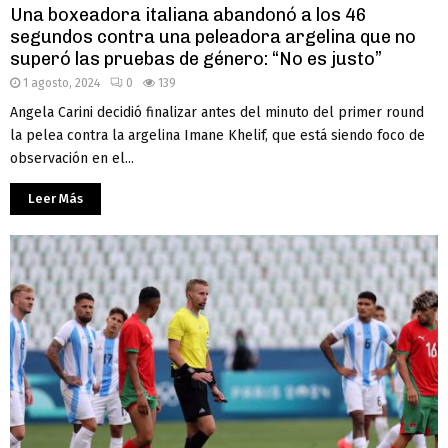
Una boxeadora italiana abandonó a los 46
segundos contra una peleadora argelina que no
superó las pruebas de género: “No es justo”
1 agosto, 2024
0
139
Angela Carini decidió finalizar antes del minuto del primer round
la pelea contra la argelina Imane Khelif, que está siendo foco de
observación en el...
Leer Más