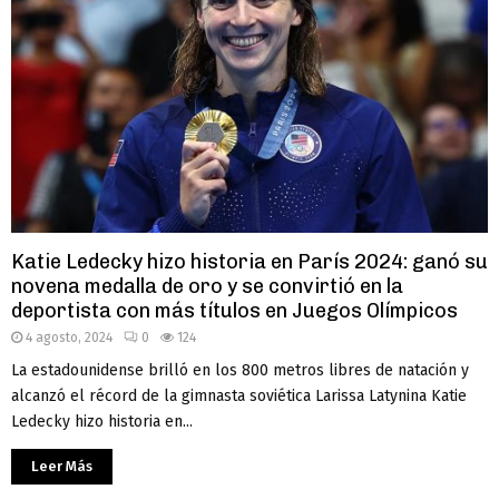
Katie Ledecky hizo historia en París 2024: ganó su
novena medalla de oro y se convirtió en la
deportista con más títulos en Juegos Olímpicos
4 agosto, 2024
0
124
La estadounidense brilló en los 800 metros libres de natación y
alcanzó el récord de la gimnasta soviética Larissa Latynina Katie
Ledecky hizo historia en...
Leer Más