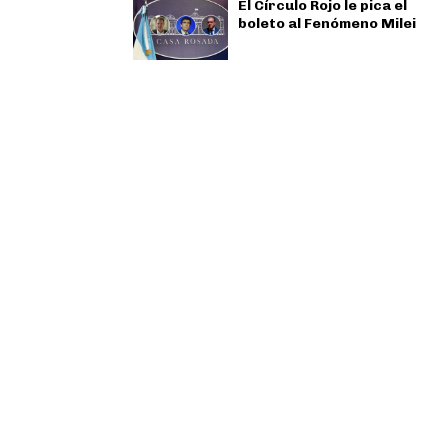
El Círculo Rojo le pica el
boleto al Fenómeno Milei