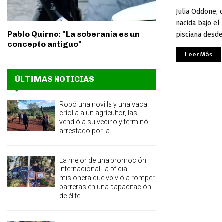
Julia Oddone, 
nacida bajo el
Pablo Quirno: "La soberanía es un
pisciana desde
concepto antiguo"
Leer Más
ÚLTIMAS NOTICIAS
Robó una novilla y una vaca
criolla a un agricultor, las
vendió a su vecino y terminó
arrestado por la...
La mejor de una promoción
internacional: la oficial
misionera que volvió a romper
barreras en una capacitación
de élite