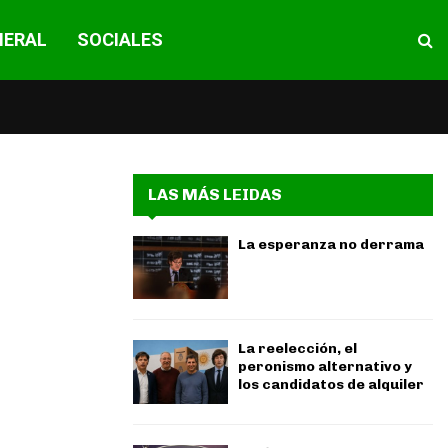
NERAL
SOCIALES
LAS MÁS LEIDAS
La esperanza no derrama
La reelección, el
peronismo alternativo y
los candidatos de alquiler