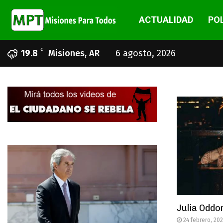
ACTUALIDAD
POL
C
19.8
Misiones, AR
6 agosto, 2026
Julia Oddon
24 febrero, 20