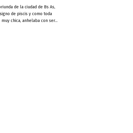
oriunda de la ciudad de Bs As,
 signo de piscis y como toda
 muy chica, anhelaba con ser...