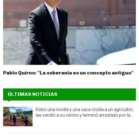
Pablo Quirno: "La soberanía es un concepto antiguo"
ÚLTIMAS NOTICIAS
Robó una novilla y una vaca criolla a un agricultor,
las vendió a su vecino y terminó arrestado por la...