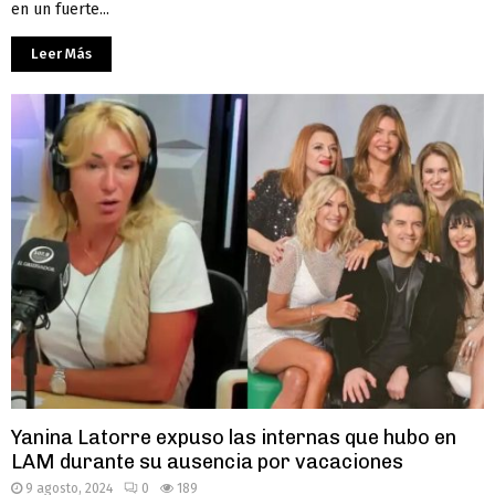
en un fuerte...
Leer Más
Yanina Latorre expuso las internas que hubo en
LAM durante su ausencia por vacaciones
9 agosto, 2024
0
189