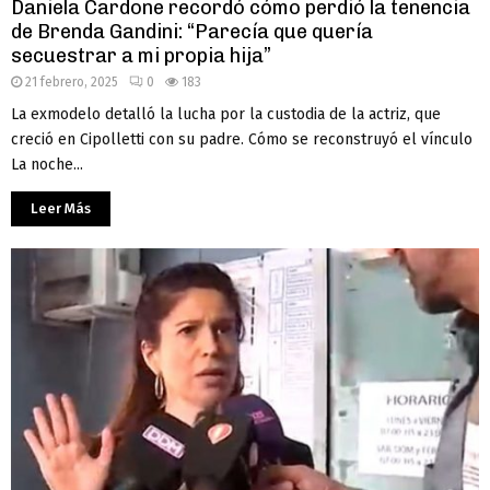
Daniela Cardone recordó cómo perdió la tenencia
de Brenda Gandini: “Parecía que quería
secuestrar a mi propia hija”
21 febrero, 2025
0
183
La exmodelo detalló la lucha por la custodia de la actriz, que
creció en Cipolletti con su padre. Cómo se reconstruyó el vínculo
La noche...
Leer Más