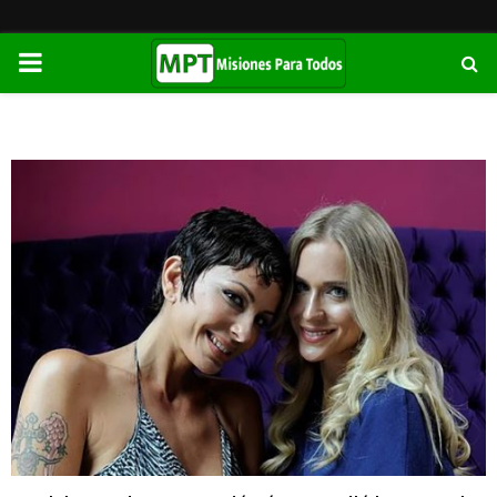
PRIMARY
MENU