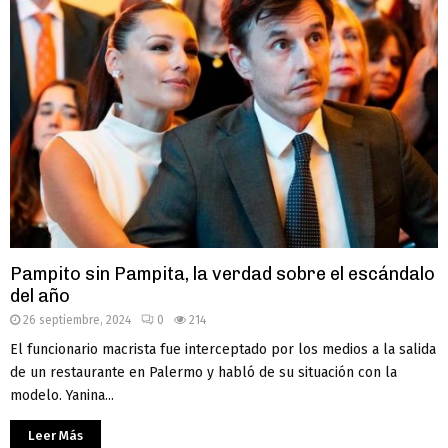
Pampito sin Pampita, la verdad sobre el escándalo
del año
26 septiembre, 2024
0
214
El funcionario macrista fue interceptado por los medios a la salida
de un restaurante en Palermo y habló de su situación con la
modelo. Yanina...
Leer Más