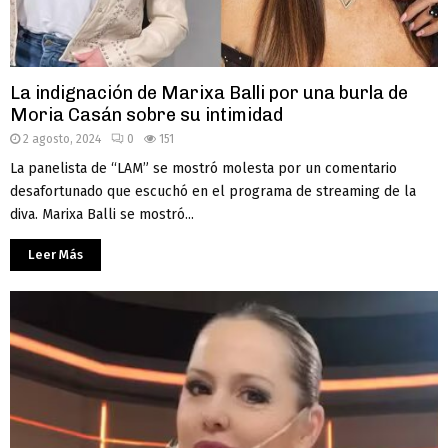
La indignación de Marixa Balli por una burla de
Moria Casán sobre su intimidad
2 agosto, 2024
0
151
La panelista de “LAM” se mostró molesta por un comentario
desafortunado que escuchó en el programa de streaming de la
diva. Marixa Balli se mostró...
Leer Más