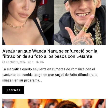
Aseguran que Wanda Nara se enfureció por la
filtración de su foto a los besos con L-Gante
9 octubre, 2024
0
136
La mediática quedó envuelta en rumores de romance con el
cantante de cumbia luego de que Ángel de Brito difundiera la
imagen en su programa....
Leer Más