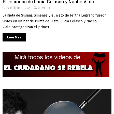
El romance de Lucía Celasco y Nacho Viale
29 diciembre, 2022
0
175
La nieta de Susana Giménez y el nieto de Mirtha Legrand fueron
vistos en un bar de Punta del Este. Lucía Celasco y Nacho
Viale protagonizan el primer...
Leer Más