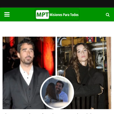
PRIMARY
MENU