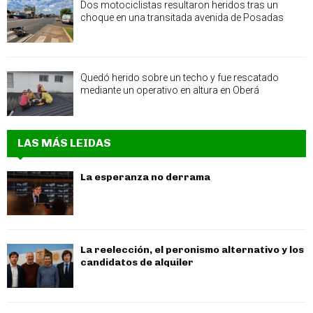
Dos motociclistas resultaron heridos tras un
choque en una transitada avenida de Posadas
Quedó herido sobre un techo y fue rescatado
mediante un operativo en altura en Oberá
LAS MÁS LEIDAS
La esperanza no derrama
La reelección, el peronismo alternativo y los
candidatos de alquiler