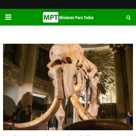
PRIMARY
MENU