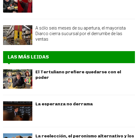
A sólo seis meses de su apertura, el mayorista
Diarco cierra sucursal por el derrumbe de las
ventas
LAS MÁS LEIDAS
El Tertuliano prefiere quedarse con el
poder
La esperanza no derrama
La reelección, el peronismo alternativo y los