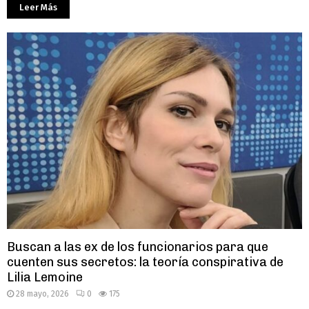
Leer Más
Buscan a las ex de los funcionarios para que
cuenten sus secretos: la teoría conspirativa de
Lilia Lemoine
28 mayo, 2026
0
175