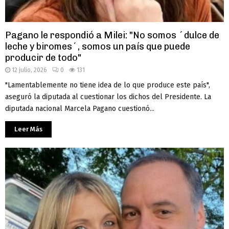
Pagano le respondió a Milei: "No somos ´dulce de
leche y biromes´, somos un país que puede
producir de todo"
12 julio, 2026
0
131
"Lamentablemente no tiene idea de lo que produce este país",
aseguró la diputada al cuestionar los dichos del Presidente. La
diputada nacional Marcela Pagano cuestionó...
Leer Más