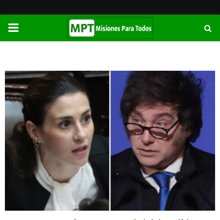
PRIMARY
MENU