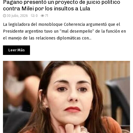
Pagano presentó un proyecto de juicio político
contra Milei por los insultos a Lula
30 julio, 2026
0
71
La legisladora del monobloque Coherencia argumentó que el
Presidente argentino tuvo un “mal desempeño” de la función en
el manejo de las relaciones diplomáticas con...
Leer Más