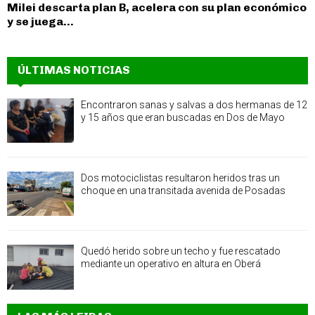
Milei descarta plan B, acelera con su plan económico
y se juega...
ÚLTIMAS NOTICIAS
Encontraron sanas y salvas a dos hermanas de 12
y 15 años que eran buscadas en Dos de Mayo
Dos motociclistas resultaron heridos tras un
choque en una transitada avenida de Posadas
Quedó herido sobre un techo y fue rescatado
mediante un operativo en altura en Oberá