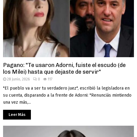
Pagano: "Te usaron Adorni, fuiste el escudo (de
los Milei) hasta que dejaste de servir"
28 junio, 2026
0
117
"El pueblo va a ser tu verdadero juez", escribió la legisladora en
su cuenta, disparando a la frente de Adorni: "Renunciás mintiendo
una vez más,...
Leer Más