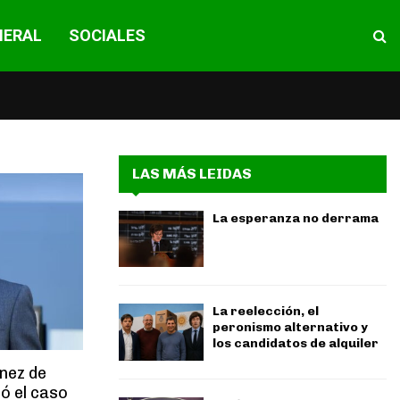
NERAL
SOCIALES
LAS MÁS LEIDAS
La esperanza no derrama
La reelección, el
peronismo alternativo y
los candidatos de alquiler
nez de
tó el caso