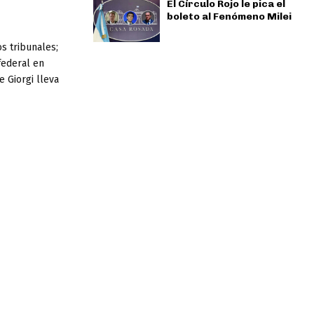
El Círculo Rojo le pica el
boleto al Fenómeno Milei
s tribunales;
federal en
 Giorgi lleva