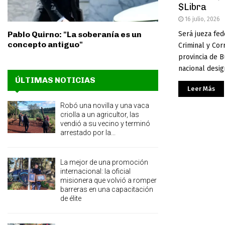
$Libra
16 julio, 2026
Será jueza fed
Pablo Quirno: "La soberanía es un
concepto antiguo"
Criminal y Cor
provincia de B
nacional desig
ÚLTIMAS NOTICIAS
Leer Más
Robó una novilla y una vaca
criolla a un agricultor, las
vendió a su vecino y terminó
arrestado por la...
La mejor de una promoción
internacional: la oficial
misionera que volvió a romper
barreras en una capacitación
de élite