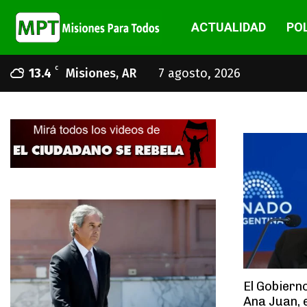
ACTUALIDAD
POL
C
13.4
Misiones, AR
7 agosto, 2026
El Gobiern
Ana Juan, 